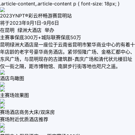
.article-content,.article-content p { font-size: 18px; }
2023YNPT®彩云杯畅游赛昆明站
将于2023年9月1日-9月6日
在昆明 绿洲大酒店 举办
主赛事保底300万+城际联赛保底50万
昆明绿洲大酒店是一座位于云南省昆明市繁华商业中心的有着十
年店龄的老字号豪华商务酒店。紧邻恒隆广场、金格汇都中心、
东风广场，与昆明现存的古建筑群-真庆广场和清代状元楼旧址
仅一街之隔，距市博物馆、南屏步行街等地也咫尺之遥。
酒店鸟瞰图
主赛场效果图
赛场酒店商务大床/双床房
赛场附近优质酒店推荐