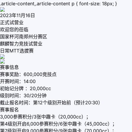
.article-content,.article-content p { font-size: 18px; }
2023年11月16日
正式试营业
欢迎您的莅临
国家杯河南郑州分赛区
麒麟智力竞技试营业
日常MTT选拔赛
赛事信息
赛事奖励：600,000竞技点
开赛时间：14:00
初始记分牌 ：20,000cc
级别时间：30/20分钟
截止报名时间：第12个级别开始前（预计20:30）
赛事报名
3,000参赛积分/3张中趣卡（20,000cc）；
第4级别开启6,000参赛积分/6张中趣卡（45,000cc）；
第7级别开启9,000参赛积分/9张中趣卡（70,000cc）；