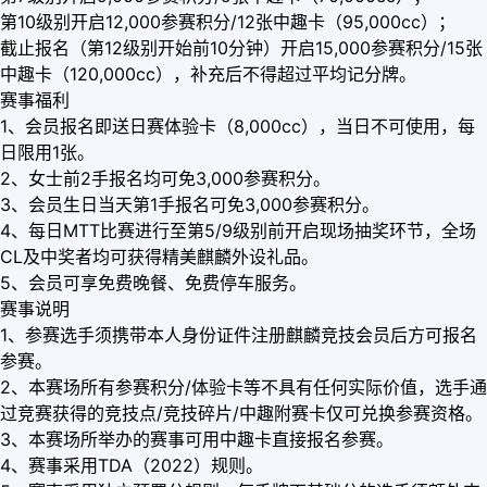
第10级别开启12,000参赛积分/12张中趣卡（95,000cc）；
截止报名（第12级别开始前10分钟）开启15,000参赛积分/15张
中趣卡（120,000cc），补充后不得超过平均记分牌。
赛事福利
1、会员报名即送日赛体验卡（8,000cc），当日不可使用，每
日限用1张。
2、女士前2手报名均可免3,000参赛积分。
3、会员生日当天第1手报名可免3,000参赛积分。
4、每日MTT比赛进行至第5/9级别前开启现场抽奖环节，全场
CL及中奖者均可获得精美麒麟外设礼品。
5、会员可享免费晚餐、免费停车服务。
赛事说明
1、参赛选手须携带本人身份证件注册麒麟竞技会员后方可报名
参赛。
2、本赛场所有参赛积分/体验卡等不具有任何实际价值，选手通
过竞赛获得的竞技点/竞技碎片/中趣附赛卡仅可兑换参赛资格。
3、本赛场所举办的赛事可用中趣卡直接报名参赛。
4、赛事采用TDA（2022）规则。