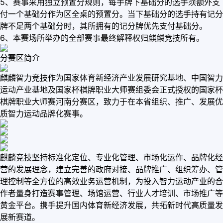
5、赛事采用独立预置分规则，每手牌下基础分的选手须额外支
付一个基础分作为区全桌的预置分。当下基础分的选手持有记分
牌不足两个基础分时，其所拥有的记分牌优先支付基础分。
6、本赛场所举办的全部赛事最终解释权归麒麟竞技所有。
分赛区简介
麒麟智力竞技作为国家体育新经济产业发展研究基地、中国智力
运动产业基地及国家杯棋牌职业大师赛组委会正式授权的国家杯
棋牌职业大师赛河南分赛区，致力于在本省组织、推广、发展优
质智力运动品牌化赛事。
麒麟竞技坚持标准化定位、专业化管理、市场化运作、品牌化经
营的发展理念，建立完善的政府对接、品牌推广、组织筹办、管
理控制等全方位的高效业务运营机制，为投入智力运动产业的合
作者量身打造赛事管理、场馆运营、行业人才培训、市场推广等
黄金平台。携手提升国内体育新经济发展，共拓新时代高质量发
展新赛道。