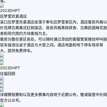
等。
2023DHPT
应梦里欢喜酒店
溪口应梦里欢喜酒店坐落于奉化应梦里景区内，酒店客房风格以
扑克牌古典美式红桃饭店、商务风格黑桃宾舍、古典民国梅花旅
舍和现代简约方块客栈为主。
客房分散在景区各处，可以随时通过添加的客服管家微信呼叫接
驳车接送往返于酒店与大堂之间。酒店地面和地下停车场非常
大，提供免费停车。
2023DHPT
往届回顾
详细赛程赛制以及更多赛事内容将于近期公布，敬请留意中扑网
官方公众号。