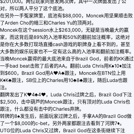
$201,000。两位玩家同意发两次牌，其中一次牌面发出了公
对，所以两人平分了这个底池。
在另外一手冤家牌里，底池有$88,000，Moncek用坚果顺击败
了Arden Cho的暗三和Charles Yu的顶两对。
Moncek在这个session水上$263,000，无疑是当晚最大的赢
家，而这背后是89%的入池率和50%的翻前加注概率，这绝对
是你在大多数打现场直播cash游戏的职牌身上看不到的，甚至
大多数的娱乐玩家也不一定有这么高的入池率和翻前加注概率。
当晚Moncek赢得的最大底池来自于Brazil God，前者的KK通过
一手bad beat击败了后者的AA。翻前Luda Chris用K♠10♦加注
到$600，Brazil God用A♥A♣跟注，Moncek在BTN位上用
K♦K♣跟注，SB位上的Charles用10♣8♣跟注，随后Luda也跟
注。
翻牌发出了K♥4♣4♥，Luda Chris过牌之后，Brazil God下注
$2,500，击中葫芦的Moncek跟注，只有顶对的Luda Chris也
跟注，什么都没有击中的Charles弃牌。
转牌的8♠发生后，前面玩家过牌之后，手拿AA的Brazil God做
了一个$8,000的c-bet，另外两家都跟注去看到了河牌7♦。
UTG位的Luda Chris又过牌，Brazil God在这条街继续下注