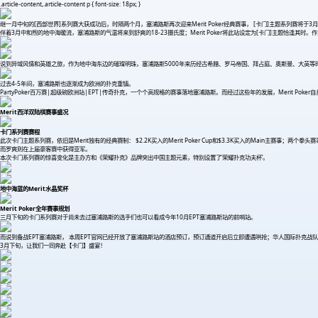
.article-content,.article-content p { font-size: 18px; }
继一月中旬的[西部世界]系列赛大获成功后，时隔两个月，塞浦路斯再次迎来Merit Poker经典赛事， [卡门]主题系列赛将于3
伴着3月中和煦的地中海暖流，塞浦路斯的气温将来到舒爽的18-23摄氏度；Merit Poker将此站设定为[卡门]主题恰逢
说到异域风情和英雄之旅，作为地中海东边的璀璨明珠，塞浦路斯5000年来历经古希腊、罗马帝国、拜占庭、奥斯曼、大英等
过去4-5年间，塞浦路斯也逐渐成为欧洲的扑克重镇。
PartyPoker百万赛|超级碗欧洲站|EPT|传奇扑克，一个个高规格的赛事落地塞浦路斯。而经过这些年的发展，Merit 
Merit西洋双陆棋赛事盛况
卡门系列赛赛程
此次卡门主题系列赛，依旧是Merit独有的经典赛制： $2.2K买入的Merit Poker Cup和$3.3K买入的Main主赛事
而罗爽则在上届豪客赛中获得亚军。
本次卡门系列赛的惊喜变化是主办方和《荣耀扑克》品牌突出中国主题元素，特别设置了‘荣耀扑克功夫杯’。
地中海蓝的Merit水晶奖杯
Merit Poker全年赛事规划
三月下旬的卡门系列赛对于尚未去过塞浦路斯的选手们也可以看成今年10月EPT塞浦路斯站的前哨站。
而说到备战EPT塞浦路斯， 本周EPT官网已经开放了塞浦路斯站的酒店预订，预订通道开启后立即遭遇哄抢；华人国际扑克
3月下旬，让我们一同奔赴【卡门】盛宴！