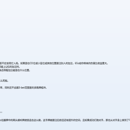
是不应该用它入局。如果是在CO位或小盲位或其他位置跟注别人的加注，65s给你带来的伤害比收益要大。
碰上LJ位的加注时。
体还得看加注者是在什么位置。
这么死板。
率，同时还不会跟3-bet范围里的多数牌相冲。
↓↓
5s在翻牌中的两头顺听牌就很适合这么做，这手牌被跟注后依旧还有提升的空间，且如果成功打跑对手，那也从对手身上拿到了