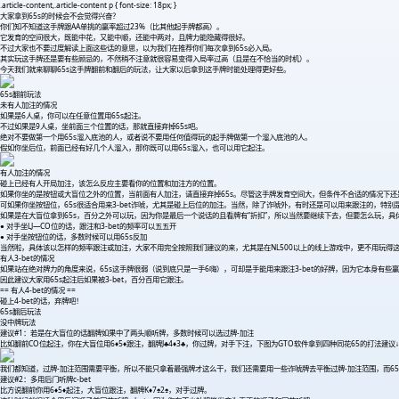
.article-content,.article-content p { font-size: 18px; }
大家拿到65s的时候会不会觉得兴奋？
你们知不知道这手牌跟AA单挑的赢率超过23%（比其他起手牌都高）。
它发育的空间很大，既能中花，又能中顺，还能中两对，且牌力能隐藏得很好。
不过大家也不要过度解读上面这些话的意思，以为我们在推荐你们每次拿到65s必入局。
其实玩这手牌还是要有些顾忌的，不然稍不注意就很容易变得入局率过高（且是在不恰当的时机）。
今天我们就来聊聊65s这手牌翻前和翻后的玩法，让大家以后拿到这手牌时能处理得更好些。
65s翻前玩法
未有人加注的情况
如果是6人桌，你可以在任意位置用65s起注。
不过如果是9人桌，坐前面三个位置的话，那就直接弃掉65s吧。
绝对不要做第一个用65s溜入底池的人，或者说不要用任何值得玩的起手牌做第一个溜入底池的人。
假如你坐后位，前面已经有好几个人溜入，那你既可以用65s溜入，也可以用它起注。
有人加注的情况
碰上已经有人开局加注，该怎么反应主要看你的位置和加注方的位置。
如果你坐的是按钮或大盲位之外的位置，当前面有人加注，请直接弃掉65s。尽管这手牌发育空间大，但条件不合适的情况下还
可如果你坐按钮位，65s很适合用来3-bet诈唬，尤其是碰上后位的加注。当然，除了诈唬外，有时还是可以用来跟注的，特别是
如果是在大盲位拿到65s，百分之外可以玩，因为你是最后一个说话的且看牌有“折扣”，所以当然要继续下去，但要怎么玩，具
● 对手坐LJ—CO位的话，跟注和3-bet的频率可以五五开
● 对手坐按钮位的话，多数时候可以用65s反加
当然啦，具体该以怎样的频率跟注或加注，大家不用完全按照我们建议的来，尤其是在NL500以上的线上游戏中，更不用玩得
有人3-bet的情况
如果站在绝对牌力的角度来说，65s这手牌很弱（说到底只是一手6嗨），可却是手能用来跟注3-bet的好牌，因为它本身有些赢
因此建议大家用65s起注后如果被3-bet，百分百用它跟注。
== 有人4-bet的情况 ==
碰上4-bet的话，弃牌吧！
65s翻后玩法
没中牌玩法
建议#1：若是在大盲位的话翻牌如果中了两头顺听牌，多数时候可以选过牌-加注
比如翻前CO位起注，你在大盲位用6♦5♦跟注，翻牌J♣4♦3♣，你过牌，对手下注，下图为GTO软件拿到四种同花65的打法建议↓
我们都知道，过牌-加注范围需要平衡，所以不能只拿着最强牌才这么干，我们还需要用一些诈唬牌去平衡过牌-加注范围，而6
建议#2：多用后门听牌c-bet
比方说翻前你用6♦5♦起注，大盲位跟注，翻牌K♦7♠2♠，对手过牌。