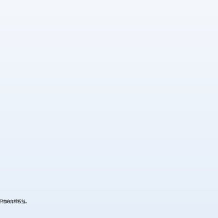
不错的弃牌权益。