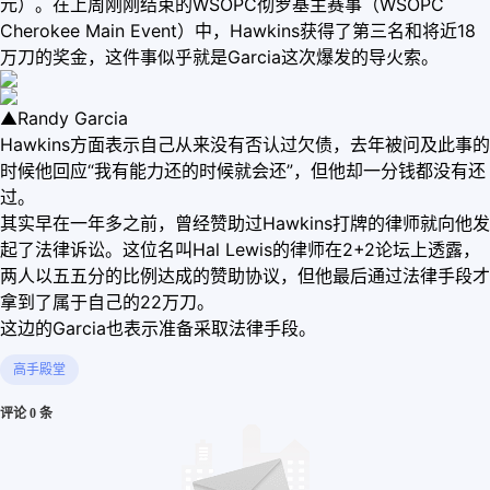
元）。在上周刚刚结束的WSOPC彻罗基主赛事（WSOPC
Cherokee Main Event）中，Hawkins获得了第三名和将近18
万刀的奖金，这件事似乎就是Garcia这次爆发的导火索。
▲Randy Garcia
Hawkins方面表示自己从来没有否认过欠债，去年被问及此事的
时候他回应“我有能力还的时候就会还”，但他却一分钱都没有还
过。
其实早在一年多之前，曾经赞助过Hawkins打牌的律师就向他发
起了法律诉讼。这位名叫Hal Lewis的律师在2+2论坛上透露，
两人以五五分的比例达成的赞助协议，但他最后通过法律手段才
拿到了属于自己的22万刀。
这边的Garcia也表示准备采取法律手段。
高手殿堂
评论 0 条