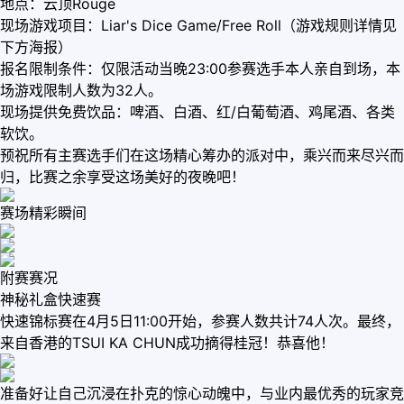
地点：云顶Rouge
现场游戏项目：Liar's Dice Game/Free Roll（游戏规则详情见
下方海报）
报名限制条件：仅限活动当晚23:00参赛选手本人亲自到场，本
场游戏限制人数为32人。
现场提供免费饮品：啤酒、白酒、红/白葡萄酒、鸡尾酒、各类
软饮。
预祝所有主赛选手们在这场精心筹办的派对中，乘兴而来尽兴而
归，比赛之余享受这场美好的夜晚吧！
赛场精彩瞬间
附赛赛况
神秘礼盒快速赛
快速锦标赛在4月5日11:00开始，参赛人数共计74人次。最终，
来自香港的TSUI KA CHUN成功摘得桂冠！恭喜他！
准备好让自己沉浸在扑克的惊心动魄中，与业内最优秀的玩家竞