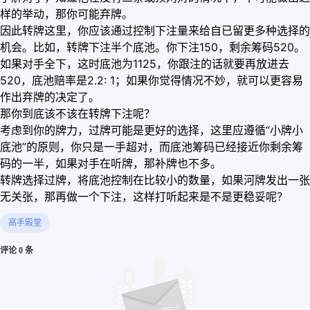
样的举动，那你可能弃牌。
因此转牌这里，你应该通过控制下注量来给自已留更多种选择的
机会。比如，转牌下注半个底池。你下注150，剩余筹码520。
如果对手全下，这时底池为1125，你跟注的话就要再放进去
520，底池赔率是2.2: 1；如果你觉得情况不妙，就可以更容易
作出弃牌的决定了。
那你到底该不该在转牌下注呢？
考虑到你的牌力，过牌可能是更好的选择，这里应遵循“小牌小
底池”的原则，你只是一手超对，而底池筹码已经接近你剩余筹
码的一半，如果对手在听牌，那补牌也不多。
转牌选择过牌，将底池控制在比较小的数量，如果河牌发出一张
无关张，那再做一个下注，这样打听起来是不是更稳妥呢？
高手殿堂
评论 0 条