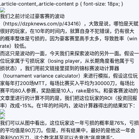
.article-content,.article-content p { font-size: 18px; }
我们之前讨论过豪客赛的波动
（https://dzpknews.com/p/43416），大致是说，哪怕是天赋
很好的玩家，在10年的时间内，就算自身不犯错误，仍有很大
的概率整体是亏损的，因为豪客赛里高手太多，导致胜率（win
rate）较低。
而这只是波动的一面，今天我们来探索波动的另外一面。假设一
位玩家属于亏损玩家（losing player，从长期角度看他属于亏
损状态），我们用前文链接里提到的锦标赛波动计算器
（tournament variance calculator）来进行模拟，假设这位玩
家每年打200场MTT，每场比赛买入平均为30000刀，每场比
赛平均80人参赛，奖励圈是10人，rake是6%。和豪客赛波动的
文章里进行的计算不同的是，我们把这位玩家的ROI（投资回报
率）改成-15%。在1年的时间内，波动计算器得出的结果如下：
我们可以从图中看出，这位玩家这一年亏损的概率是76%，亏损
的平均值是90万刀。但是，所有结果中，最好的是他这一年会
盈利500万刀，这个数字甚至可以去竞选“年度牌手”。