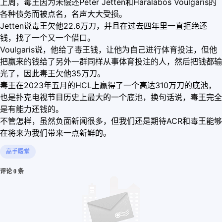
上周，毒王因为未偿还Peter Jetten和Haralabos Voulgaris的
各种债务而被点名，名声大大受损。
Jetten说毒王欠他22.6万刀，并且在过去四年里一直拒绝还
钱，找了一个又一个借口。
Voulgaris说，他给了毒王钱，让他为自己进行体育投注，但他
把赢来的钱给了另外一群同样从事体育投注的人，然后把钱都输
光了，因此毒王欠他35万刀。
毒王在2023年五月的HCL上赢得了一个高达310万刀的底池，
也是扑克电视节目历史上最大的一个底池，换句话说，毒王完全
是有能力还钱的。
不管怎样，虽然负面新闻很多，但我们还是期待ACR和毒王能够
在将来为我们带来一点新鲜的。
高手殿堂
评论 0 条