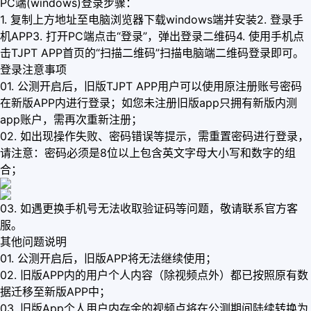
PC端(windows)登录步骤：
1. 复制上方地址至电脑浏览器下载windows端并安装2. 登录手
机APP3. 打开PC端点击“登录”，弹出登录二维码4. 使用手机点
击TJPT APP首页的“扫描二维码”扫描电脑端二维码登录即可。
登录注意事项
01. 公测开启后，旧版TJPT APP用户可以使用原注册账号密码
在新版APP内进行登录；如您未注册旧版app只拥有新版内测
app账户，需再次重新注册；
02. 如出现操作失败、密码错误等提示，需重置密码进行登录，
请注意：密码必须是8位以上包含英文字母大小写和数字的组
合；
03. 如遇更换手机号无法收取验证码等问题，敬请联系官方客
服。
其他问题说明
01. 公测开启后，旧版APP将无法继续使用；
02. 旧版APP内的用户个人内容（除视频点外）都已按照原有数
据迁移至新版APP中；
03. 旧版App个人用户内存余的视频点将在公测期间陆续转换为