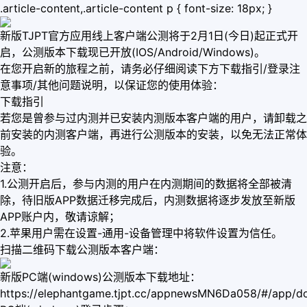
.article-content,.article-content p { font-size: 18px; }
新版TJPT官方应用线上客户端公测将于2月1日(今日)起正式开
启，公测版本下载现已开放(IOS/Android/Windows)。
在您开启新的旅程之前，请务必仔细阅读下方下载指引/登录注
意事项/其他问题说明，以保证您的使用体验：
下载指引
若您是曾参与过内测并已安装内测版本客户端的用户，请卸载之
前安装的内测客户端，再进行公测版本的安装，以免无法正常体
验。
注意：
1.公测开启后，参与内测的用户在内测期间的数据将全部被清
除，待旧版APP数据迁移完成后，内测数据将逐步发放至新版
APP账户内，敬请谅解；
2.苹果用户需在设置-通用-设备管理中将软件设置为信任。
扫描二维码下载公测版本客户端：
新版PC端(windows)公测版本下载地址：
https://elephantgame.tjpt.cc/appnewsMN6Da058/#/app/d