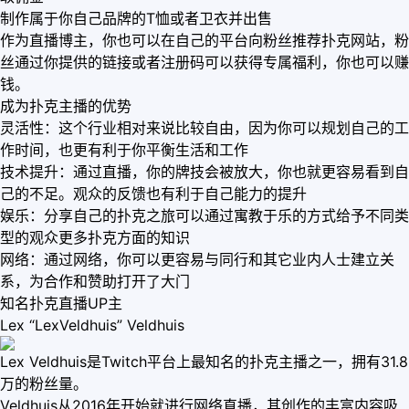
制作属于你自己品牌的T恤或者卫衣并出售
作为直播博主，你也可以在自己的平台向粉丝推荐扑克网站，粉
丝通过你提供的链接或者注册码可以获得专属福利，你也可以赚
钱。
成为扑克主播的优势
灵活性：这个行业相对来说比较自由，因为你可以规划自己的工
作时间，也更有利于你平衡生活和工作
技术提升：通过直播，你的牌技会被放大，你也就更容易看到自
己的不足。观众的反馈也有利于自己能力的提升
娱乐：分享自己的扑克之旅可以通过寓教于乐的方式给予不同类
型的观众更多扑克方面的知识
网络：通过网络，你可以更容易与同行和其它业内人士建立关
系，为合作和赞助打开了大门
知名扑克直播UP主
Lex “LexVeldhuis” Veldhuis
Lex Veldhuis是Twitch平台上最知名的扑克主播之一，拥有31.8
万的粉丝量。
Veldhuis从2016年开始就进行网络直播，其创作的丰富内容吸