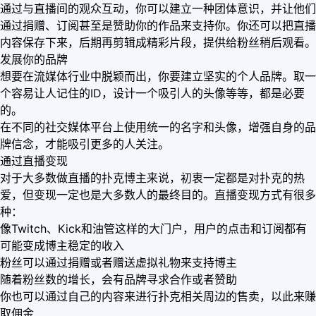
通过与直播间的观众互动，你可以建立一种团体意识，并让他们
通过捐赠、订阅甚至是赞助你的作品来支持你。你还可以把直播
内容保存下来，后期再剪辑成精彩片段，提供给粉丝稍后观看。
发展你的品牌
想要在流媒体行业中脱颖而出，你要建立坚实的个人品牌。取一
个容易让人记住的ID，设计一个吸引人的头像等等，都是必要
的。
在不同的社交媒体平台上使用统一的名字和头像，增强自身的品
牌信念，才能吸引更多的人关注。
通过直播变现
对于大多数做直播的扑克博主来说，初衷一定都是对扑克的热
爱，但变现一定也是大多数人的最终目的。直播变现方式有很多
种：
像Twitch、Kick和油管这样的大门户，用户的点击和订阅都有
可能变成博主稳定的收入
粉丝可以通过捐赠或者赠送虚拟礼物来支持博主
随着粉丝数的增长，会有品牌寻求合作或者赞助
你也可以通过自己的内容来进行扑克相关周边的售卖，以此来赚
取佣金