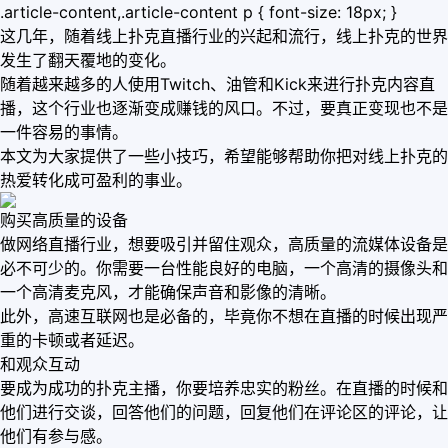
.article-content,.article-content p { font-size: 18px; }
这几年，随着线上扑克直播行业的兴起和流行，线上扑克的世界
发生了翻天覆地的变化。
随着越来越多的人使用Twitch、油管和Kick来进行扑克内容直
播，这个行业也逐渐变成赚钱的风口。不过，要真正变现也不是
一件容易的事情。
本文为大家提供了一些小技巧，希望能够帮助你把对线上扑克的
热爱转化成可盈利的事业。
购买高质量的设备
做网络直播行业，想要吸引并留住观众，高质量的流媒体设备是
必不可少的。你需要一台性能良好的电脑，一个高清的摄像头和
一个高清麦克风，才能确保声音和影像的清晰。
此外，高速互联网也是必备的，毕竟你不想在直播的时候出现严
重的卡顿或者延迟。
和观众互动
要成为成功的扑克主播，你要培养忠实的粉丝。在直播的时候和
他们进行交谈，回答他们的问题，回复他们在评论区的评论，让
他们有参与感。