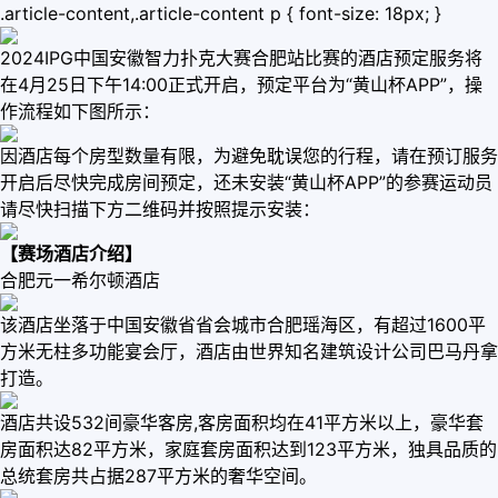
.article-content,.article-content p { font-size: 18px; }
2024IPG中国安徽智力扑克大赛合肥站比赛的酒店预定服务将
在4月25日下午14:00正式开启，预定平台为“黄山杯APP”，操
作流程如下图所示：
因酒店每个房型数量有限，为避免耽误您的行程，请在预订服务
开启后尽快完成房间预定，还未安装“黄山杯APP”的参赛运动员
请尽快扫描下方二维码并按照提示安装：
【赛场酒店介绍】
合肥元一希尔顿酒店
该酒店坐落于中国安徽省省会城市合肥瑶海区，有超过1600平
方米无柱多功能宴会厅，酒店由世界知名建筑设计公司巴马丹拿
打造。
酒店共设532间豪华客房,客房面积均在41平方米以上，豪华套
房面积达82平方米，家庭套房面积达到123平方米，独具品质的
总统套房共占据287平方米的奢华空间。