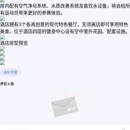
房内配有空气净化系统、水质改善系统及直饮水设备，将会给所
有运动员带来更好的参赛体验。
酒店拥有3个各具创意的现代特色餐厅，无须离店即可享用特色
美食。位于酒店四层的健身中心设有空中室外花园、配套设施。
酒店房型预览
进阶学堂
评论 0 条