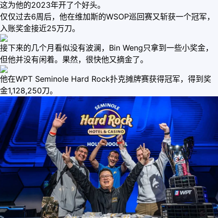
这为他的2023年开了个好头。
仅仅过去6周后，他在维加斯的WSOP巡回赛又斩获一个冠军，
入账奖金接近25万刀。
接下来的几个月看似没有波澜，Bin Weng只拿到一些小奖金，
但他并没有闲着。果然，很快他又摘金了。
他在WPT Seminole Hard Rock扑克摊牌赛获得冠军，得到奖
金1,128,250刀。