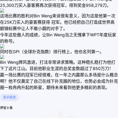
25,300刀买入豪客赛再次获得冠军，得到奖金958,279刀。
这场比赛的胜利对Bin Weng来说很有意义，因为这是他第一次
在25K刀买入的豪客赛获得 冠军。他已经把自己打造成世界高
额锦标赛中让人不敢小觑的对手了。
今年这些傲人的成绩，让Bin Weng当之无愧拿下WPT年度玩家
的称号。
同时在GPI（全球扑克指数）排行榜上，他也名列第一。
Bin Weng牌风激进，打法非常讲求策略。这种稳扎稳打为他打
下了这片江山。目前他职业生涯的总奖金数超过了850万刀！
赢一场比赛的冠军已经很难，在一年之内赢那么多场是什么概念
啊？他不仅奠定了自己在线下扑克圈的地位，也势必会成为扑克
圈一枚冉冉升起的新星，期待未来看到他更多精彩的表现。
高手殿堂
评论 0 条