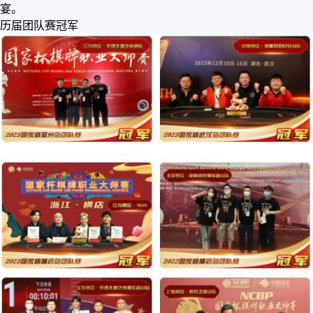
宴。
历届团队赛冠军