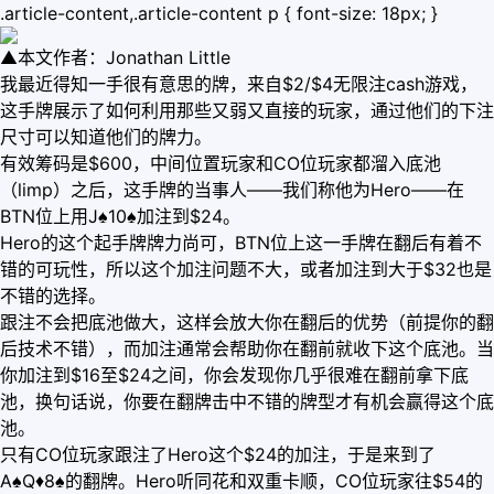
.article-content,.article-content p { font-size: 18px; }
▲本文作者：Jonathan Little
我最近得知一手很有意思的牌，来自$2/$4无限注cash游戏，
这手牌展示了如何利用那些又弱又直接的玩家，通过他们的下注
尺寸可以知道他们的牌力。
有效筹码是$600，中间位置玩家和CO位玩家都溜入底池
（limp）之后，这手牌的当事人——我们称他为Hero——在
BTN位上用J♠10♠加注到$24。
Hero的这个起手牌牌力尚可，BTN位上这一手牌在翻后有着不
错的可玩性，所以这个加注问题不大，或者加注到大于$32也是
不错的选择。
跟注不会把底池做大，这样会放大你在翻后的优势（前提你的翻
后技术不错），而加注通常会帮助你在翻前就收下这个底池。当
你加注到$16至$24之间，你会发现你几乎很难在翻前拿下底
池，换句话说，你要在翻牌击中不错的牌型才有机会赢得这个底
池。
只有CO位玩家跟注了Hero这个$24的加注，于是来到了
A♠Q♦8♠的翻牌。Hero听同花和双重卡顺，CO位玩家往$54的