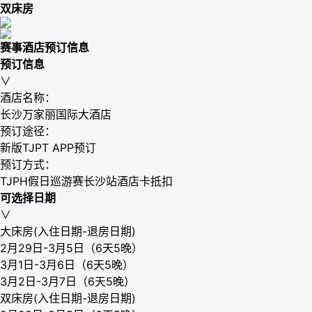
双床房
赛事酒店预订信息
预订信息
∨
酒店名称：
长沙万家丽国际大酒店
预订途径：
新版TJPT APP预订
预订方式：
TJPH假日巡游赛长沙站酒店卡抵扣
可选择日期
∨
大床房(入住日期-退房日期)
2月29日-3月5日（6天5晚）
3月1日-3月6日（6天5晚）
3月2日-3月7日（6天5晚）
双床房(入住日期-退房日期)