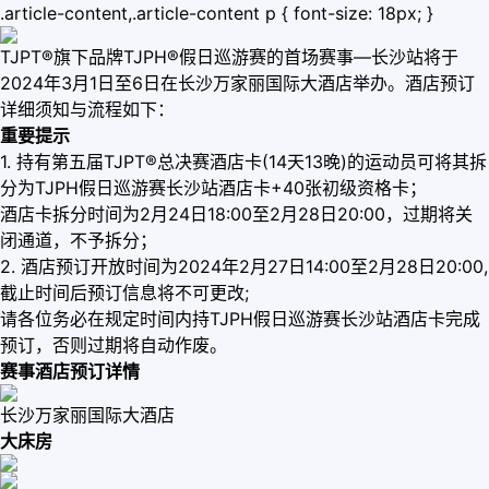
.article-content,.article-content p { font-size: 18px; }
TJPT®旗下品牌TJPH®假日巡游赛的首场赛事—长沙站将于
2024年3月1日至6日在长沙万家丽国际大酒店举办。酒店预订
详细须知与流程如下：
重要提示
1. 持有第五届TJPT®总决赛酒店卡(14天13晚)的运动员可将其拆
分为TJPH假日巡游赛长沙站酒店卡+40张初级资格卡；
酒店卡拆分时间为2月24日18:00至2月28日20:00，过期将关
闭通道，不予拆分；
2. 酒店预订开放时间为2024年2月27日14:00至2月28日20:00,
截止时间后预订信息将不可更改;
请各位务必在规定时间内持TJPH假日巡游赛长沙站酒店卡完成
预订，否则过期将自动作废。
赛事酒店预订详情
长沙万家丽国际大酒店
大床房