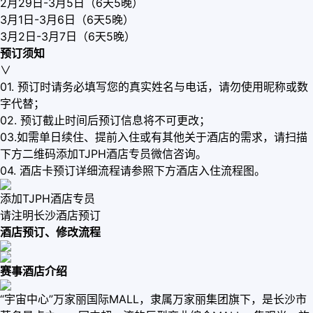
2月29日-3月5日（6天5晚）
3月1日-3月6日（6天5晚）
3月2日-3月7日（6天5晚）
预订须知
∨
01. 预订时请务必填写您的真实姓名与电话，请勿使用昵称或数
字代替；
02. 预订截止时间后预订信息将不可更改；
03.如需单日续住、提前入住或有其他关于酒店的需求，请扫描
下方二维码添加TJPH酒店专员微信咨询。
04. 酒店卡预订详细流程请参照下方酒店入住流程图。
添加TJPH酒店专员
请注明长沙酒店预订
酒店预订、修改流程
赛事酒店介绍
“宇宙中心”万家丽国际MALL，隶属万家丽集团旗下，是长沙市