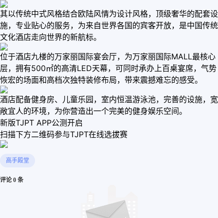
其以传统中式风格结合欧陆风情为设计风格，顶级奢华的配套设
施，专业贴心的服务，为来自世界各国的宾客开放，是中国传统
文化酒店走向世界的新航标。
位于酒店九楼的万家丽国际宴会厅，为万家丽国际MALL最核心
层，拥有500㎡的高清LED天幕，可同时承办上百桌宴席，气势
恢宏的场面和高档次独特装修布局，带来震撼难忘的感受。
酒店配备健身房、儿童乐园，室内恒温游泳池，完善的设施，宽
敞宜人的环境，为你营造出一个完美的健身娱乐空间。
新版TJPT APP公测开启
扫描下方二维码参与TJPT在线选拔赛
高手殿堂
评论 0 条