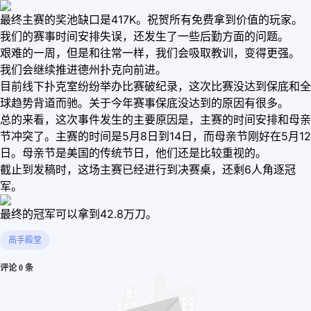
最终主赛的奖池缺口是417K。祝贺所有免费拿到价值的玩家。
我们的赛事时间安排失误，还发生了一些后勤方面的问题。
艰难的一周，但是和往常一样，我们会吸取教训，变得更强。
我们会继续推进德州扑克向前进。
目前线下扑克室纷纷举办比赛破纪录，这次比赛没达到保底和全
球趋势背道而驰。关于今年赛事保底没达到的原因有很多。
总的来看，这次事件发生的主要原因是，主赛的时间安排和母亲
节冲突了。主赛的时间是5月8日到14日，而母亲节刚好在5月12
日。母亲节是美国的传统节日，他们还是比较重视的。
截止到发稿时，这场主赛已经进行到决赛桌，还剩6人角逐冠
军。
最终的冠军可以拿到42.8万刀。
高手殿堂
评论 0 条