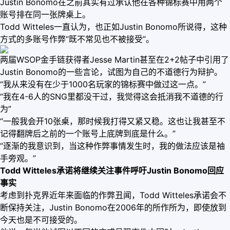
Justin Bonomo在之前其实有过承认他在各种锦标赛中用两个
账号排在同一张牌桌上。
Todd Witteles一直认为，也正如Justin Bonomo所说得，这种
方式的多账号作弊“既不常见也不被接受”。
两届WSOP金手链获得者Jesse Martin甚至在2+2帖子中引用了
Justin Bonomo的一些言论，试图为自己的不道德行为辩护。
“我从来没有在少于1000名玩家的锦标赛中做过这一点。”
“我在4-6人的SNG里都没干过，我觉得这会抵消我不道德的行
为”
“一般我会开10张桌，那时候我打得又紧又稳。这也让我甚至不
记得翻牌后之前的一个账号上底牌到底是什么。”
“逐渐的我意识到，当这种作弊事情发生时，我的做法应该是袖
手旁观。”
Todd Witteles承诺将继续关注事件呼吁Justin Bonomo回应
事实
考虑到扑克界近年来面临的作弊丑闻，Todd Witteles承诺会不
断保持关注，Justin Bonomo在2006年的所作所为，即使放到
今天也是不可接受的。