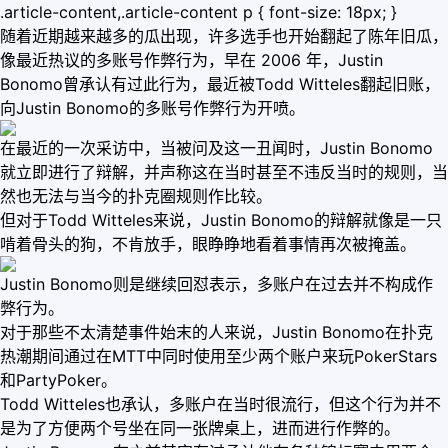
.article-content,.article-content p { font-size: 18px; }
随着近期越来越多的瓜出现，许多选手也开始翻起了陈年旧瓜，
像最近热议的多账号作弊行为，早在 2006 年，Justin
Bonomo曾承认有过此行为，最近被Todd Witteles翻起旧账，
向Justin Bonomo的多账号作弊行为开喷。
在最近的一次采访中，当被问及这一丑闻时，Justin Bonomo
就立即进行了辩解，并声称这在当时甚至不违反当时的规则，当
然也无法与当今的扑克圈规则作比较。
但对于Todd Witteles来说，Justin Bonomo的辩解就像是一只
啃着骨头的狗，不肯放手，眼睁睁地看着事情再次被掩盖。
Justin Bonomo则是继续回怼表示，多账户在过去并不构成作
弊行为。
对于那些不太清楚事件始末的人来说，Justin Bonomo在扑克
热潮期间通过在MTT中同时使用至少两个账户来玩PokerStars
和PartyPoker。
Todd Witteles也承认，多账户在当时很流行，但这个行为并不
是为了方便两个号坐在同一张牌桌上，进而进行作弊的。