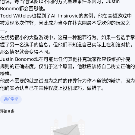
他说，每当他试图以不同的方式呈现事件本因时，Justin
Bonomo都会回怼他。
Todd Witteles也提到了Ali Imsirovic的案例，他在高额游戏中
被发现多次作弊，因此成为当今在扑克圈最不受欢迎的玩家之
一。
在优势很小的大型游戏中，这是一种犯罪行为。如果一名选手掌
握了另一名选手的信息，但他们不知道自己实际上在和谁对抗，
那么情况就会变得不同。
Justin Bonomo现在可能比任何其他扑克玩家都应该维护扑克
规则的正确态度。仅出于这个原因，他就应该将自己树立正确的
榜样。
他最不需要的就是试图为之前的作弊行为作不道德的辩护，因为
他确实承认自己在某种程度上投机取巧，做错了。
进阶学堂
评论 0 条