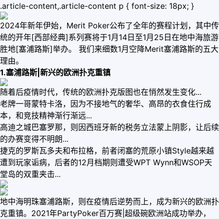
.article-content,.article-content p { font-size: 18px; }
2024年新年伊始，Merit Poker公布了全年的赛程计划，其中传
统的开年[西部经典]系列赛将于1月14日至1月25日在地中海旅游
胜地[塞浦路斯]举办。 我们来细数1月空降Merit塞浦路斯的五大
理由。
1.塞浦路斯|新兴的欧洲扑克重镇
随着后疫情时代，传统的欧洲扑克版图也在悄然发生变化...
老牌一哥蒙特卡洛，因为不接地气的奢华、高昂的衣食住行成
本，和竞技精神渐行渐远...
高迪之城巴塞罗那，则因西班牙新的税务立法蒙上阴影，让后续
的办赛变得不明朗...
捷克的罗斯瓦多夫和布拉格，前者闭塞的荒原小镇Style越来越
遭到玩家诟病，后者的12月档期则遭受WPT Wynn和WSOP天
堂岛的双重夹击...
地中海明珠塞浦路斯，则在疫情后逆势而上，成为新兴的欧洲扑
克重镇。2021年PartyPoker百万赛|超级碗欧洲站成功举办，