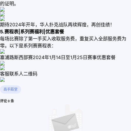
的证明。
期待2024年开年，华人扑克战队再续辉煌，再创佳绩！
5.赛程表|系列赛福利|优惠套餐
每场比赛除了第一手买入收取服务费，重复买入全部服务费为
零。以下是系列赛赛程表：
塞浦路斯西部赛2024年1月14日至1月25日赛事优惠套餐
客服联系人二维码
高手殿堂
评论 0 条