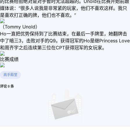
的比赛经验绝对是对手暂时无法超越的。Unold在比赛开始前跟
媒体说：“很多人说我是非常紧的玩家，他们不喜欢这样。我只
是喜欢打正确的牌，他们也不喜欢。”
（Tommy Unold）
Ho一直把优势保持到了比赛结束，在最后一手牌里，她翻牌击
中了暗三3，击败对手的Q9。获得冠军的Ho是继Princess Love
和周齐宇之后连续第三位在CPT获得冠军的女玩家。
比赛成绩
高手殿堂
评论 0 条