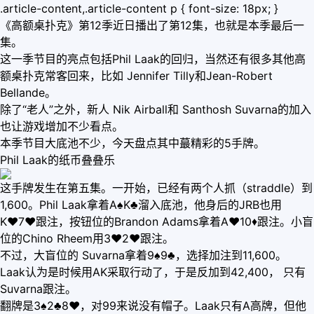
.article-content,.article-content p { font-size: 18px; }
《高额桌扑克》第12季近日播出了第12集，也就是本季最后一
集。
这一季节目的亮点包括Phil Laak的回归，当然还有很多其他高
额桌扑克常客回来，比如 Jennifer Tilly和Jean-Robert
Bellande。
除了“老人”之外，新人 Nik Airball和 Santhosh Suvarna的加入
也让游戏增加不少看点。
本季节目大底池不少，今天盘点其中蕞精彩的5手牌。
Phil Laak的纸币叠叠乐
这手牌发生在第五集。一开始，已经有两个人抓（straddle）到
1,600。Phil Laak拿着A♠K♣溜入底池，他身后的JRB也用
K♥7♥跟注，按钮位的Brandon Adams拿着A♥10♦跟注。小盲
位的Chino Rheem用3♥2♥跟注。
不过，大盲位的 Suvarna拿着9♠9♣，选择加注到11,600。
Laak认为是时候用AK采取行动了，于是反加到42,400， 只有
Suvarna跟注。
翻牌是3♠2♣8♥，对99来说没有帽子。Laak只有A高牌，但他