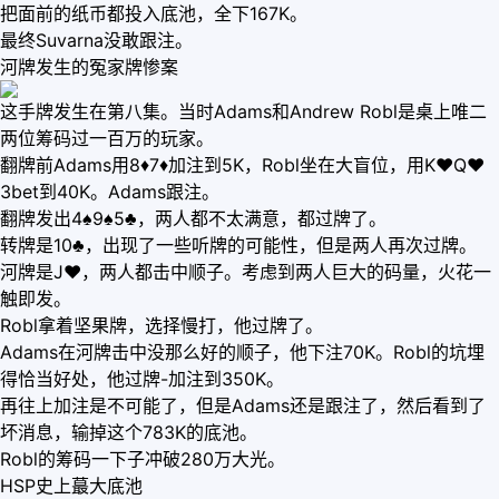
把面前的纸币都投入底池，全下167K。
最终Suvarna没敢跟注。
河牌发生的冤家牌惨案
这手牌发生在第八集。当时Adams和Andrew Robl是桌上唯二
两位筹码过一百万的玩家。
翻牌前Adams用8♦7♦加注到5K，Robl坐在大盲位，用K♥Q♥
3bet到40K。Adams跟注。
翻牌发出4♠9♠5♣，两人都不太满意，都过牌了。
转牌是10♣，出现了一些听牌的可能性，但是两人再次过牌。
河牌是J♥，两人都击中顺子。考虑到两人巨大的码量，火花一
触即发。
Robl拿着坚果牌，选择慢打，他过牌了。
Adams在河牌击中没那么好的顺子，他下注70K。Robl的坑埋
得恰当好处，他过牌-加注到350K。
再往上加注是不可能了，但是Adams还是跟注了，然后看到了
坏消息，输掉这个783K的底池。
Robl的筹码一下子冲破280万大光。
HSP史上蕞大底池