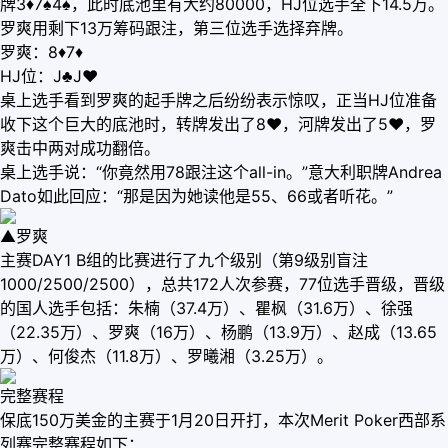
牌3♦7♠4♠，此时底池里有大约80000，HJ位选手全下14.5万。
罗爽用剩下13万筹码跟注，第三位选手选择弃牌。
罗爽：8♦7♦
HJ位：J♣J♥
桌上选手看到罗爽的起手牌之后纷纷表示惊叹，正当HJ位准备
收下这个巨大的底池时，转牌发出了8♥，河牌发出了5♥，罗
爽击中两对成功翻倍。
桌上选手说：“你竟然用78跟注这个all-in。”意大利职牌Andrea
Dato如此回应：“那是因为她读他是55、66或者听花。”
▲罗爽
主赛DAY1 B组的比赛进行了九个级别（第9级别盲注
1000/2500/2500），总共172人次参赛，77位选手晋级，晋级
的国人选手包括：朱楠（37.4万）、瞿枫（31.6万）、徐强
（22.35万）、罗爽（16万）、杨鹏（13.9万）、赵成（13.65
万）、何俊杰（11.8万）、罗曦湘（3.25万）。
完整赛程
保底150万美金的主赛于1月20日开打，本次Merit Poker西部系
列赛完整赛程如下：