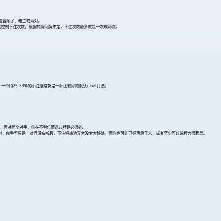
包含顺子、暗三或两对。
是控制下注次数，根据转牌河牌来定，下注次数最多就是一次或两次。
约25-33%的小注通常算是一种比较好的默认c-bet打法。
结构，面对两个对手，你在不利位置选过牌是必须的。
同时，你手里只是一对且没有听牌，下注把底池弄大没太大好处，而你也可能已经落后于人，或者至少可以说牌力很脆弱。