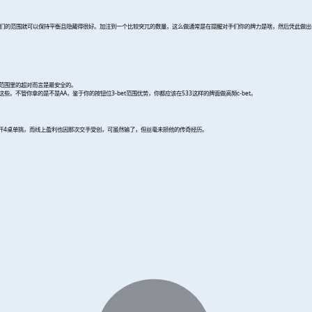
我们的范围就可以保持平衡且隐藏得很好。加注到一个比较突兀的数量，这么做通常是在提醒对手们你的牌力是啥，然后凭此做出
位范围里的超对而言是最安全的。
。不管你拿的是不是AA，鉴于你的按钮位3-bet范围优势，你都应该在533这样的牌面做高频c-bet。
Ivey 每人各开4桌单挑，而线上盈利也因那次交手受创，可虽然输了，但丝毫未损他的传奇经历。