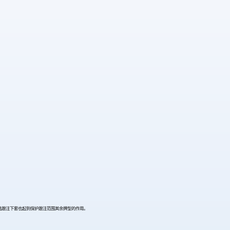
偶尔选跟注下套也起到保护跟注范围其余牌型的作用。