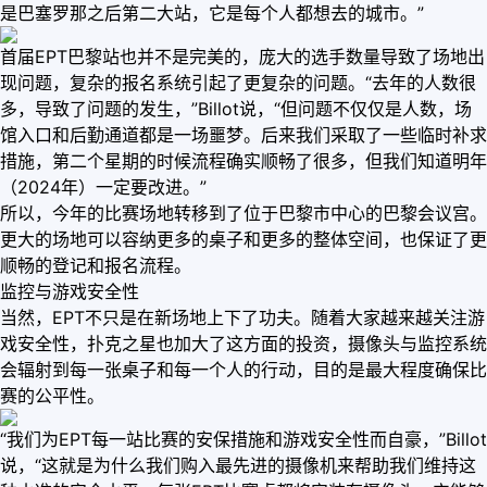
是巴塞罗那之后第二大站，它是每个人都想去的城市。”
首届EPT巴黎站也并不是完美的，庞大的选手数量导致了场地出
现问题，复杂的报名系统引起了更复杂的问题。“去年的人数很
多，导致了问题的发生，”Billot说，“但问题不仅仅是人数，场
馆入口和后勤通道都是一场噩梦。后来我们采取了一些临时补求
措施，第二个星期的时候流程确实顺畅了很多，但我们知道明年
（2024年）一定要改进。”
所以，今年的比赛场地转移到了位于巴黎市中心的巴黎会议宫。
更大的场地可以容纳更多的桌子和更多的整体空间，也保证了更
顺畅的登记和报名流程。
监控与游戏安全性
当然，EPT不只是在新场地上下了功夫。随着大家越来越关注游
戏安全性，扑克之星也加大了这方面的投资，摄像头与监控系统
会辐射到每一张桌子和每一个人的行动，目的是最大程度确保比
赛的公平性。
“我们为EPT每一站比赛的安保措施和游戏安全性而自豪，”Billot
说，“这就是为什么我们购入最先进的摄像机来帮助我们维持这