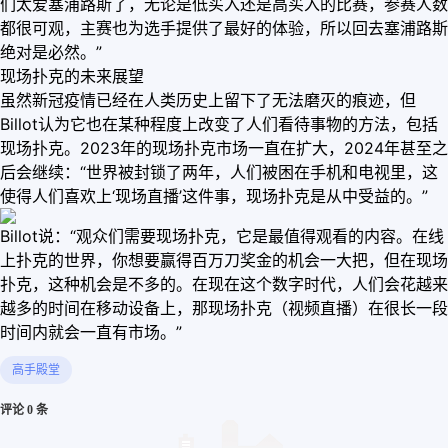
们太爱塞浦路斯了，无论是低买入还是高买入的比赛，参赛人数
都很可观，主赛也为选手提供了最好的体验，所以回去塞浦路斯
绝对是必然。”
现场扑克的未来展望
虽然新冠疫情已经在人类历史上留下了无法磨灭的痕迹，但
Billot认为它也在某种程度上改变了人们看待事物的方法，包括
现场扑克。2023年的现场扑克市场一直在扩大，2024年甚至之
后会继续：“世界被封锁了两年，人们被困在手机和电视里，这
使得人们喜欢上‘现场直播’这件事，现场扑克是从中受益的。”
Billot说：“观众们需要现场扑克，它是最值得观看的内容。在线
上扑克的世界，你想要赢得百万刀奖金的机会一大把，但在现场
扑克，这种机会是不多的。在现在这个数字时代，人们会花越来
越多的时间在移动设备上，那现场扑克（视频直播）在很长一段
时间内就会一直有市场。”
高手殿堂
评论 0 条