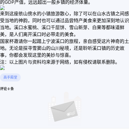
的GDP产值，远远超出一般乡镇的经济体量。
来到这座依山傍水的小镇旅游散心，除了可以在山水古镇之间感
受当地的神韵，同时也可以通过品尝特产美食来更加深刻地认识
当地。溪口水蜜桃、溪口千层饼、雪山新芽、白果等都味道鲜
美，是人们离开溪口时必带走的美食。
国家杯邀请你一起踏上宁波溪口的旅程，亲自感受这片神奇的土
地。无论是探寻雪窦山的山川秘境，还是聆听溪口镇的历史故
事，你都会发现这里的美妙与惊喜。
注：以上图片与资料均来源于网络，如有侵权请联系删除。
高手殿堂
评论 0 条