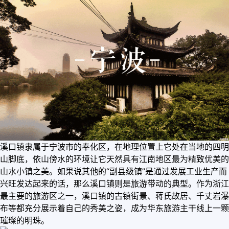
溪口镇隶属于宁波市的奉化区，在地理位置上它处在当地的四明
山脚底，依山傍水的环境让它天然具有江南地区最为精致优美的
山水小镇之美。如果说其他的“副县级镇”是通过发展工业生产而
兴旺发达起来的话，那么溪口镇则是旅游带动的典型。作为浙江
最主要的旅游区之一，溪口镇的古镇街景、蒋氏故居、千丈岩瀑
布等都充分展示着自己的秀美之姿，成为华东旅游主干线上一颗
璀璨的明珠。