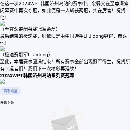
在这一次2024WPT韩国济州岛站的赛事中，余磊又在至尊深筹
闭幕赛中再次夺冠，如此便是一人斩获两冠，实在厉害！祝贺
他！
（至尊深筹闭幕赛冠军余磊）
最后结束的极速赛，则依旧是由中国选手Li Jidong夺得，恭喜
他！
（极速赛冠军Li Jidong）
至此，本届赛事圆满结束！所有赛事全部出现冠军得主，祝贺所
有幸运者们！我们下一次精彩再延续！
2024WPT韩国济州岛站系列赛冠军
高手殿堂
评论 0 条