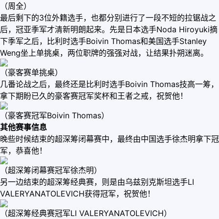
（周全）
最后剩下的3位外籍选手，也都分别进行了一段不短的拉锯战之
后，冠亚季军才清新明朗起来。先是日本选手Noda Hiroyuki摘
下季军之后，比利时选手Boivin Thomas和美国选手Stanley
Weng坐上单挑桌，两位职牌的强强对战，让结果扑朔迷离。
（豪客赛单挑桌）
几番论战之后，最终还是比利时选手Boivin Thomas技高一筹，
拿下期盼已久的豪客赛冠军奖杯和王者之戒，祝贺他！
（豪客赛冠军Boivin Thomas）
其他赛事信息
晚些时候结束的超深筹闭幕赛中，最终由中国选手徐杰明拿下冠
军，恭喜他！
（超深筹闭幕赛冠军徐杰明）
另一边结束的超深筹经典赛，则是由乌兹别克斯坦选手LI
VALERYANATOLEVICH获得冠军，祝贺他！
（超深筹经典赛冠军LI VALERYANATOLEVICH）