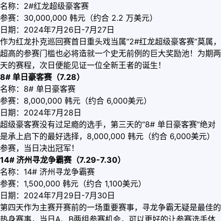
名称：2#红龙超级豪客赛
参赛：30,000,000 韩元（约合 2.2 万美元）
日期：2024年7月26日-7月27日
作为红龙扑克巡回赛首日重头戏当属“2#红龙超级豪客赛”莫属，
超高的参赛门槛也必将造就一个史无前例的巨大奖励池！为期两
天的赛程，次日便能见证一位全新王者的诞生！
8# 单日豪客赛（7.28）
名称：8# 单日豪客赛
参赛：8,000,000 韩元（约合 6,000美元）
日期：2024年7月28日
超级豪客赛没有过足瘾的选手，第三天的“8# 单日豪客赛”绝对
是承上启下的最好选择，8,000,000 韩元（约合 6,000美元）
参赛，当日决出冠军！
14# 济州寻龙争霸赛（7.29-7.30）
名称：14# 济州寻龙争霸赛
参赛：1,500,000 韩元（约合 1,100美元）
日期：2024年7月29日-7月30日
第四天作为主赛开赛前的一场重要赛事，寻龙争霸无疑是最佳的
热身赛事，当日A、B两组参赛机会，可以更好的让参赛选手体