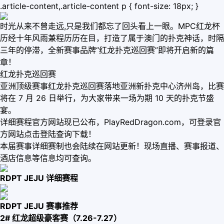
.article-content,.article-content p { font-size: 18px; }
时光从来不曾走远,只是我们都忘了回头看上一眼。MPC红龙杯
历经十年风雨兼程历历在目，打造了属于澳门的扑克神话，时隔
三年的停滞，全新赛事品牌“红龙扑克巡回赛”即将开启新的篇
章！
红龙扑克巡回赛
亚洲顶级赛事红龙扑克巡回赛落地亚洲新扑克中心济州岛，比赛
将在 7 月 26 日举行，为大家带来一场为期 10 天的扑克节盛
宴。
详细赛程官方网站现已公布，PlayRedDragon.com，可登录官
方网站点击登陆查询下载！
本届赛事详细赛制也会陆续在网站更新！现场直播、赛事报道、
酒店信息等信息均可查询。
RDPT JEJU 详细赛程
RDPT JEJU 赛事推荐
2# 红龙超级豪客赛（7.26-7.27）