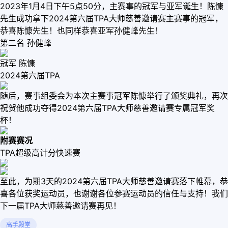
2023年1月4日下午5点50分，主赛事的冠军与亚军诞生！陈慷
先生成功拿下2024第六届TPA大师慈善邀请赛主赛事的冠军，
恭喜陈慷先生！也同样恭喜亚军孙健峰先生！
第二名 孙健峰
冠军 陈慷
2024第六届TPA
随后，赛事组委会为本次主赛事冠军陈慷举行了颁奖典礼，再次
祝贺他成功夺得2024第六届TPA大师慈善邀请赛专属冠军奖
杯！
附赛赛况
TPA超级高计分快速赛
至此，为期3天的2024第六届TPA大师慈善邀请赛落下帷幕，恭
喜各位获奖运动员，也谢谢各位参赛运动员的信任与支持！我们
下一届TPA大师慈善邀请赛再见！
高手殿堂