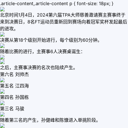
.article-content,.article-content p { font-size: 18px; }
北京时间1月4日，2024第六届TPA大师慈善邀请赛主赛事终于
来到决赛日，8名FT运动员重新回到赛场向着冠军奖杯发起最后
的进攻。
决赛从第18个级别开始进行，每个级别为60分钟。
随着比赛的进行，主赛事6人决赛桌诞生：
之后，主赛事决赛的名次也陆续产生。
第六名 刘帅杰
第五名 江四海
第四名 孙国栋
第三名 马骏
随着第三名的产生，孙健峰和陈慷进入单挑阶段。