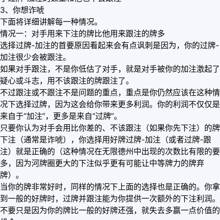
3、你想诈唬
下面将详细讲解每一种情况。
情况一：对手用来下注的牌比他用来跟注的牌多
选择过牌-加注的首要原因看起来会有点讽刺是因为，你的过牌-
加注很少会被跟注。
如果对手跟注，不是你低估了对手，就是对手被你的加注激起了
疑心或斗志，用不该跟注的牌跟注了。
不过跟注或不跟注不是问题的重点，重点是你仍然应该在这种情
况下选择过牌，因为这会给你带来更多利润。你的利润不仅仅是
来自于“加注”，更多是来自“过牌”。
只要你认为对手会用比你差的、不该跟注（如果你先下注）的牌
下注（通常是诈唬），你选择用好牌过牌-加注（或者过牌-跟
注）就是正确的（这种情况在无限德州中出现的次数比有限的要
多，因为河牌圈更大的下注似乎更有可能让中等牌力的牌弃
牌）。
当你的牌非常好时，同样的情况下上面的选择也是正确的。你拿
到一般的好牌时，过牌并跟注能为你提供一次额外的下注利润。
不要只是因为你的牌比一般的好牌还强，就失去多赢一点价值的