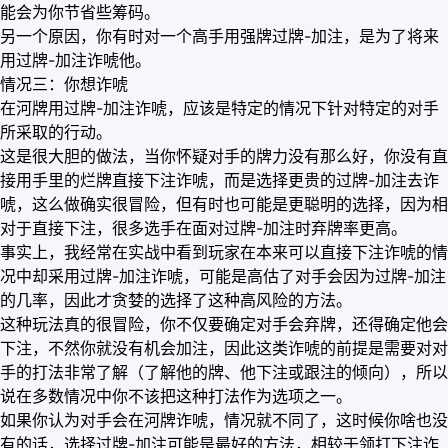
能会为你节省些筹码。
另一个原因，你有时对一个高手用强牌过牌-加注，是为了将来
用过牌-加注诈唬他。
情况三：你想诈唬
在河牌用过牌-加注诈唬，应该是特定的情况下针对特定的对手
所采取的行动。
这是很大胆的做法，当你怀疑对手的牌力没有那么好，你没有直
接用手里的烂牌直接下注诈唬，而是选择更贵的过牌-加注去诈
唬，这么做确实很冒险，但有时也可能是更聪明的选择，因为相
对于直接下注，很多选手在面对过牌-加注时弃牌率更高。
事实上，我经常在实战中看到玩家在本来可以直接下注诈唬的情
况中却采用过牌-加注诈唬，可能是高估了对手会因为过牌-加注
的几率，因此才贪婪的选择了这种高风险的方法。
这种玩法真的很冒险，你不仅要确定对手会弃牌，还得确定他会
下注，不然你就没有机会加注，因此这类诈唬的前提是需要对对
手的打法非常了解（了解他的牌、他下注或跟注的倾向），所以
说在多数情况中你不该把这种打法作为选项之一。
如果你认为对手会在河牌诈唬，情况就不同了，这时候你啥也没
有的话，选择过牌-加注可能是最好的方法，相较于领打下注诈