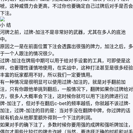
唬，这种威慑力会更高，不过你也要确定自己过牌后对手是否会
下注。
小 结
河牌之前，过牌-加注不是非常好的武器，尤其在多人的底池
中。
原因之一是在前面位置下注会透露出很强的牌力，加注之后，多
于一个人跟注的情况很少。
过牌-加注在牌局中期可以用于给对手设套的工具，可即使是这
样，也要理性谨慎地使用，在实战中，这种打法甚至是很多经验
丰富的玩家都用不好，所以我们一定要慎用。
有一种情况是很明显可以使用过牌-加注的，就是对手翻前加
注，只有你跟他单挑到翻后，一般情况下，翻牌如果你过牌给对
方，很多人大概率会下注，这时候你就可以用下注的牌进行过
牌-加注了，但对手在翻后c-bet的频率越低，你就越不该过牌-
加注，过牌-加注的目的是：当对手没在翻牌中牌，你过牌的话
就有机会从他那里额外得到一个下注的利润。
如果对手的确下注了，多数时候你要用强的成牌和强听牌加注，
偶尔才用些比较烂的牌去诈唬（当然，要选择正确的时机和对手