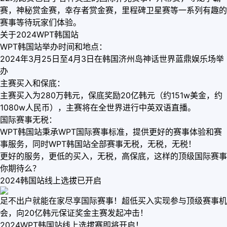
赛，神秘赏金赛，幸存者赏金赛，里程碑卫星赛等一系列有趣的
赛事等待玩家们体验。
关于2024WPT韩国站
WPT韩国站举办时间和地点：
2024年3月25日至4月3日在韩国济州岛神话世界蓝鼎娱乐场举
办
主赛买入和保底：
主赛买入为280万韩元，保底奖励20亿韩元（约151w美金，约
1080w人民币），主赛将在全世界进行中英双语直播。
国际赛事无税：
WPT韩国站秉承WPT国际赛事标准，提供更好的赛事体验和赛
事服务，同时WPT韩国站全部赛事无税，无税，无税！
更好的服务，更低的买入，无税，高保底，这样的顶级国际赛事
你期待么？
2024韩国站线上选拔已开启
足不出户就能在家尽享国际赛事！超低买入实现参与顶级赛事机
会，向20亿韩元保证奖金主赛发起冲击！
2024WPT韩国站线上选拔赛即将开启！