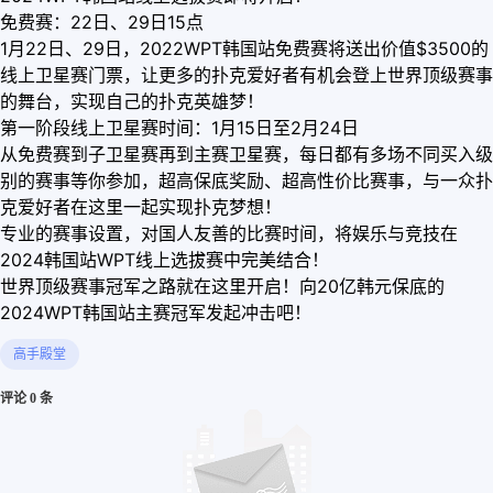
免费赛：22日、29日15点
1月22日、29日，2022WPT韩国站免费赛将送出价值$3500的
线上卫星赛门票，让更多的扑克爱好者有机会登上世界顶级赛事
的舞台，实现自己的扑克英雄梦！
第一阶段线上卫星赛时间：1月15日至2月24日
从免费赛到子卫星赛再到主赛卫星赛，每日都有多场不同买入级
别的赛事等你参加，超高保底奖励、超高性价比赛事，与一众扑
克爱好者在这里一起实现扑克梦想！
专业的赛事设置，对国人友善的比赛时间，将娱乐与竞技在
2024韩国站WPT线上选拔赛中完美结合！
世界顶级赛事冠军之路就在这里开启！向20亿韩元保底的
2024WPT韩国站主赛冠军发起冲击吧！
高手殿堂
评论 0 条