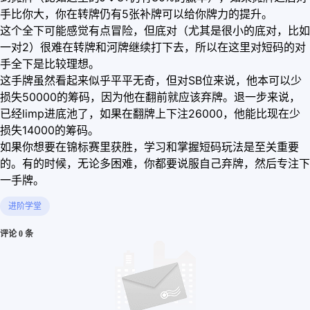
手比你大，你在转牌仍有5张补牌可以给你牌力的提升。
这个全下可能感觉有点冒险，但底对（尤其是很小的底对，比如
一对2）很难在转牌和河牌继续打下去，所以在这里对短码的对
手全下是比较理想。
这手牌虽然看起来似乎平平无奇，但对SB位来说，他本可以少
损失50000的筹码，因为他在翻前就应该弃牌。退一步来说，
已经limp进底池了，如果在翻牌上下注26000，他能比现在少
损失14000的筹码。
如果你想要在锦标赛里获胜，学习和掌握短码玩法是至关重要
的。有的时候，无论多困难，你都要说服自己弃牌，然后专注下
一手牌。
进阶学堂
评论 0 条