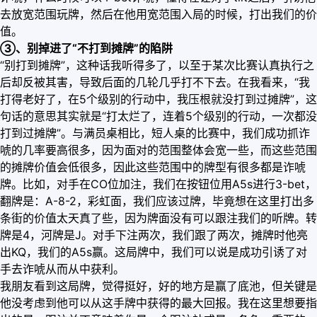
去放宽范围玩牌，然后在他用宽范围入局的时候，打出我们的价
值。
③、别掉进了“不打到摊牌”的陷阱
“别打到摊牌”，这种话我听得多了，以至于某次比赛认真执行之
后却反被其害，导致后面的几轮几乎打不下去。在我看来，“我
打得老好了，在5个级别的行动中，我压根就没打到过摊牌”，这
句话的意思其实就是“打太烂了，连着5个级别的行动，一次都没
打到过摊牌”。与满员桌相比，短人桌的比赛中，我们成功抓诈
唬的几率要高很多，因为面对的范围整体会宽一些，而这些范围
的摊牌价值会低很多，因此这些范围中的牌型有很多都是诈唬
牌。比如，对手在CO位加注，我们在按钮位用A5s进行3-bet，
翻牌是：A-8-2，彩虹面，我们应该过牌，毕竟想在这里打出多
条街的价值太天真了些，因为牌面没有可以跟注我们的听牌。转
牌是4，河牌是J。对手下注两次，我们跟了两次，摊牌时他亮
出KQ，我们的A5s赢。这局牌中，我们可以说是成功引诱了对
手去诈唬从而从中获利。
我朋友看到这局牌，觉得挺好，好的地方是赢了底池，但关键是
他没考虑到他可以从这手牌中获得的最大回报。我在这里想要指