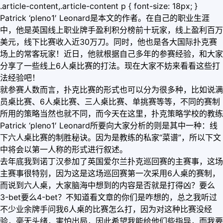
.article-content,.article-content p { font-size: 18px; }
Patrick ‘pleno1′ Leonard是本文的作者。在自己的职业生涯
中，他是英国线上职业牌手盈利积分榜前十玩家，线上盈利百万
美元，线下比赛收入近30万刀。同时，他也是各大国际扑克赛
场上的常客玩家！近日，他就根据自己多年的参赛经验，和大家
分享了一些线上6人桌比赛的打法。现在大家不妨来看看这些打
法经验吧！
就参赛人数而言，扑克比赛的形式也可以分为很多种，比如说满
员桌比赛、6人桌比赛、三人桌比赛、单挑赛等等，不同的赛制
所用的策略当然也就不同，而今天在这里，扑克策略学校的教练
Patrick ‘pleno1′ Leonard所要向大家分析的则是其中一种：线
下六人桌比赛的制胜秘诀。因为是教练的私家“菜谱”，所以下文
中将会以第一人称的形式进行叙述。
去年底我到诺丁汉参加了英国爱尔兰扑克巡回赛的主赛事，这场
主赛事很特别，因为这是这场巡回赛第一次采用6人桌的赛制，
而说到六人桌，大家脑海中想到的内容是否就是打得凶？要么
3-bet要么4-bet？不知道看文章的你们是咋想的，总之我听过
不少业余牌手问我6人桌的比赛怎么打，因为对这种比赛没经
验，毫无头绪，害怕出局，因此希望我能给他们些指导，而我要