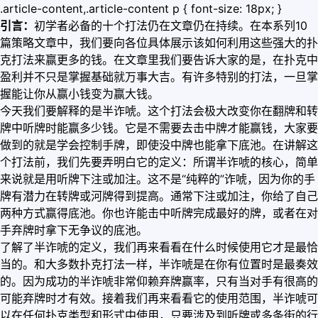
.article-content,.article-content p { font-size: 18px; }
引言：
初学者必备的十个打法仍在文章仍在持续。在本系列10
篇策略文章中，我们要向各位具体展示该如何利用这些强大的扑
克打法来赢更多的钱。在文章里我们要告诉大家的是，在扑克中
盈利并不只是掌握基础就万事大吉。有许多特别的打法，一旦掌
握能让你从赢小钱变为赢大钱。
今天我们要解释的是半诈唬。这个打法会极大改变你在翻牌和转
牌中听牌时能赢多少钱。它是不需要去击中牌才能赢钱，大家要
做到的就是学会控制手牌，即使没中牌也能拿下底池。在讲解这
个打法前，我们先要弄明白它的定义：所谓半诈唬的核心，简单
来说就是用听牌下注或加注。这不是“纯粹的”诈唬，因为你的手
牌有潜力在转牌或河牌得到提高。通常下注或加注，你给了自己
两种方式赢得底池。你也许能击中听牌完成最好的牌，或者在对
手弃牌时拿下无争议的底池。
了解了半诈唬的定义，我们再来看看在什么时候使用它才是最恰
当的。和大多数扑克打法一样，半诈唬是在你有位置时是最奏效
的。因为成功的半诈唬非常仰赖弃牌赢率，只有当对手有很高的
可能弃牌时才有效。接着我们再来看看它的使用范围，半诈唬可
以在任何扑克类型和形式中使用，只要涉及到听牌或多条街的行