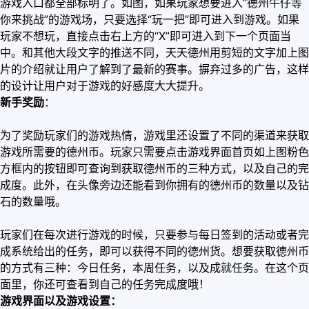
游戏入口都全部标明了。如图，如果玩家想要进入“德州牛仔等
你来挑战”的游戏场，只要选择“玩一把”即可进入到游戏。如果
玩家不想玩，直接点击右上方的“X”即可进入到下一个页面当
中。和其他大段文字的推送不同，天天德州用剪短的文字加上图
片的介绍就让用户了解到了最新的赛事。摒弃过多的广告，这样
的设计让用户对于游戏的好感度大大提升。
新手奖励
：
为了奖励玩家们的游戏热情，游戏里还设置了不同的渠道来获取
游戏所需要的德州币。玩家只需要点击游戏界面首页如上图粉色
方框内的按钮即可查询到获取德州币的三种方式，以及自己的完
成度。此外，在头像旁边还能看到你拥有的德州币的数量以及钻
石的数量哦。
玩家们在每次进行游戏的时候，只要参与每日签到的活动或者完
成系统给出的任务，即可以获得不同的德州货。想要获取德州币
的方式有三种：今日任务，本周任务，以及成就任务。在这个页
面里，你还可查看到自己的任务完成度哦！
游戏界面以及游戏设置：