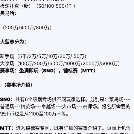
极速扑克（新）（50/100 500/1千）
奥马哈：
（200万/400万/800万）
大菠萝分为：
新手场（5千/2万/5万/10万/20万/ 50万）
大亨场（100万/200万/500万/1000万/2000万/5000万）
赛事场：坐满即玩（SNG
），锦标赛（MTT
）
（赛事场介绍）
SNG：
共有6个级别专场供不同玩家选择。分别是：菜鸟场---
普通场---精英场---卓越场---大市场---宗师场。报名所需要的
德州币也是从1100至100万不等。
MTT：
进入锦标赛专区，既有详细的赛事介绍了。页面上包含