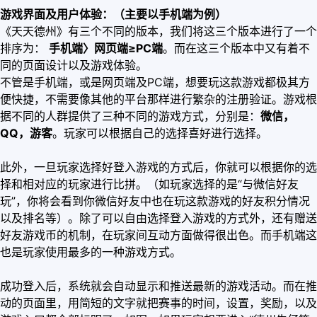
游戏界面及用户体验：（主要以手机端为例）
《天天德州》有三个不同的版本，我们将这三个版本进行了一个
排序为：
手机端〉网页端≥PC
端
。而在这三个版本中又有着不
同的页面设计以及游戏体验。
不管是手机端，或是网页端及PC端，想要玩这款游戏都极其方
便快捷，不需要像其他的平台那样进行繁杂的注册验证。游戏根
据不同的人群提供了三种不同的游戏方式，分别是：
微信，
QQ
，游客
。玩家可以根据自己的选择喜好进行选择。
此外，一旦玩家选择好登入游戏的方式后，你就可以根据你的选
择和相对应的玩家进行比拼。（如玩家选择的是“与微信好友
玩”，你将会看到你微信好友中也在玩这款游戏的好友积分情况
以及排名等）。除了可以自由选择登入游戏的方式外，还有赠送
好友游戏币的机制，在玩家间互动方面做得很出色。而手机端这
也是玩家使用最多的一种游戏方式。
成功登入后，系统就会自动显示和推送最新的游戏活动。而在推
动的页面里，用简短的文字就把赛事的时间，设置，奖励，以及