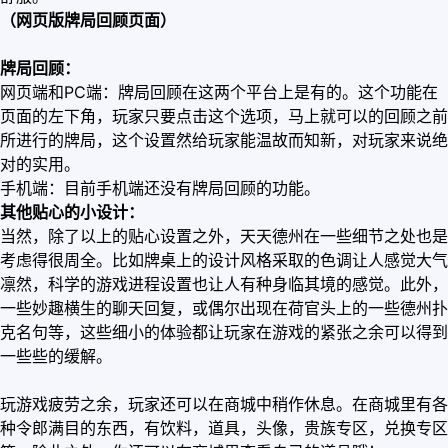
（网页版牌局回顾页面）
牌局回顾：
网页端和PC端：牌局回顾在这两个平台上是有的。这个功能在
页面的左下角，玩家只要点击这个选项，马上就可以的回顾之前
所进行的牌局，这个设置然给玩家能温故而知新，对玩家来说绝
对的实用。
手机端：目前手机端还没有牌局回顾的功能。
其他贴心的小设计：
当然，除了以上的贴心设置之外，天天德州在一些细节之处也是
考虑得很周全。比如牌桌上的设计风格采取的色调让人感觉大气
凛然，科学的游戏进程设置也让人有种身临其境的感觉。此外，
一些妙趣横生的聊天回复，或偶尔出现在荷官头上的一些德州扑
克名句等，这些细小的体验都让玩家在游戏的紧张之余可以得到
一些些的缓解。
玩游戏疲劳之余，玩家还可以在商城中稍作休息。在商城里有各
种令郎满目的东西，有饮料，道具，头像，贵族专区，兑换专区