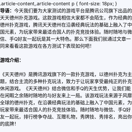
.article-content,.article-content p { font-size: 18px; }
导语：
今天我们要为大家测试的游戏平台是腾讯公司旗下出品的
天天德州扑克游戏。这款游戏相信大家都不会陌生，作为经典的
德州扑克游戏，腾讯天天德州在沿袭经典玩法的基础上融入了中
国元素，为玩家带来最适合国人的扑克竞技体验。随时随地与微
信、手Q好友一起玩是其一大特色。那么下面我们就通过文章一
同来看看这款游戏在各方测试下表现如何吧！
游戏介绍：
《天天德州》是腾讯游戏旗下的一款扑克游戏，以德州扑克为主
题，结合主流的多种扑克玩法，致力于让玩家享受最纯正的扑克
休闲游戏。《天天德州》结合微信和手Q的天生优势，让我们能
在闲暇之余随时随地的与好友来上一局。该游戏玩法来源于风靡
全球的德州扑克，在沿袭经典玩法的基础上融入了中国元素，为
玩家带来最适合国人的扑克竞技体验。随时随地与微信、手Q好
友一起玩，排行榜争夺战、互赠礼物，秀牌技、秀排名，亮出你
的底牌！