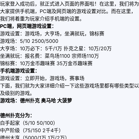
玩家登入成功后，就正式进入页面的界面啦！在这里，我们将为
大家提供手机端，PC端及网页端的游戏设置对比。而在这里，
我们将着重为玩家介绍手机端的设置。
PC端，网页端游戏设置：
游戏设置：游戏场，大亨场，坐满就玩，锦标赛
游戏场：5/10 2500/5000
大亨场：10万必下：5千/1万 扑克之星：10万/20万
坐满就玩：报名费：菜鸟场1100 宗师场110万
锦标赛：10万金币趣味赛 35万金币趣味赛
手机端游戏设置：
游戏设置：立即开始，游戏场，赛事场
下面，我们就为大家详细介绍一下这些游戏场里都有哪些类型以
及级别的游戏。
游戏场：德州扑克 奥马哈 大菠萝
德州扑克分为：
白手起家（5/10 50/100）
中产阶级（75/150 2千4千）
德州大亨（5000/1万 1万/2万）