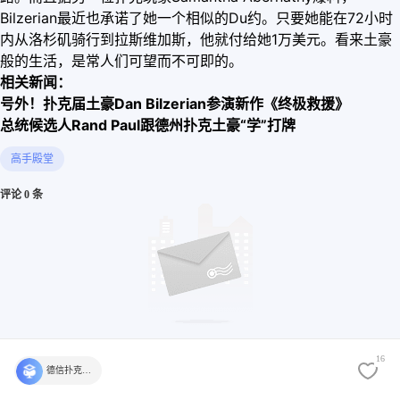
Bilzerian最近也承诺了她一个相似的Du约。只要她能在72小时
内从洛杉矶骑行到拉斯维加斯，他就付给她1万美元。看来土豪
般的生活，是常人们可望而不可即的。
相关新闻：
号外！扑克届土豪Dan Bilzerian参演新作《终极救援》
总统候选人Rand Paul跟德州扑克土豪“学”打牌
高手殿堂
评论 0 条
还没有评论，快来发表第一个评论吧
16
德信扑克学院官方