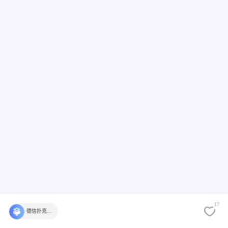
17
德信扑克学院官方