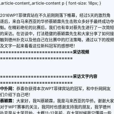
.article-content,.article-content p { font-size: 18px; }
2016WPT菲律宾站在不久前刚刚落下帷幕，经过5天的激烈角
逐后，来自马来西亚的华侨蔡颖霖先生击败众多好手最终成功夺
魁。在精彩绝伦的比赛后，我们也有幸对蔡先生进行了一次简短
的采访。在访谈中，打法稳健的蔡颖霖先生和大家分享了如何接
触到德州扑克以及他自己在比赛中的打法策略，通过以下的视频
及文字一起来看看这位新科冠军的感想吧！
==========================
采访视频
==========================
==========================
采访文字内容
==========================
中扑网：
恭喜你获得本次WPT菲律宾站的冠军，和中扑网网友
们介绍下自己吧！
蔡颖霖：
大家好，我叫蔡颖霖，我是马来西亚的华侨。谢谢大家
对于WPT赛事的关注，我同时也感谢支持我的朋友，我学德州
扑克是从大学开始。大概11-12年前，在大学时候我只懂得一些