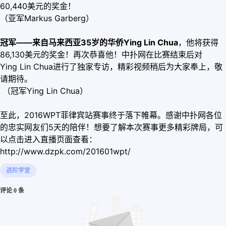
60,440美元的奖金！
（亚军Markus Garberg）
冠军——来自马来西亚35岁的华侨Ying Lin Chua
，他将获得
86,130美元的奖金！再次恭喜他！中扑网在比赛结束后对
Ying Lin Chua进行了独家专访，精彩视频稍后为大家奉上，敬
请期待。
（冠军Ying Lin Chua）
至此，2016WPT菲律宾站赛事终于落下帷幕。感谢中扑网各位
的忠实网友们5天的陪伴！想要了解本次赛事更多精彩牌局，可
以点击进入直播页面查看：
http://www.dzpk.com/201601wpt/
进阶学堂
评论 0 条