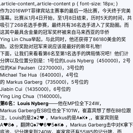
.article-content,.article-content p { font-size: 18px; }
作为2016WPT菲律宾站主赛事的最后一场比赛，今天终于完美
落幕。比赛从1月4日开始，至1月8日结束，历时5天的时间，共
吸引了268名选手参赛，最终共有36名选手进入了奖励圈。而
这其中最具含金量的冠军奖杯被来自马来西亚的华侨
Ying Lin Chua举起，与此同时，他还获得了86180美金的奖
励。这份奖励对冠军来说应该是最好的新年礼物！
下面，让我们来看看第6名至第1名选手的牌局情况吧！他们计
分牌以及位置分别是：1号位的Louis Nyberg（450000)，2号
位的Kai Paulsen（2270000)，3号位的
Michael Tse Hua（640000)，4号位
的 Markus Garberg（735000)，5号位的
Jiabin Cui（1435000)，6号位的
Ying Ling Chua（1140000)。
第6名：Louis Nyberg
——他在MP位全下24W，
Markus Garberg在SB位也全下101W，崔嘉宾想了想在BB位跟
注，Louis的是2♠2
♥
，Markus的是A♠K
♦
,，崔家宾则是
A
♥
8♣ ，翻牌Q♠7
♥
6
♥
5♣K♣ ，Markus Garberg击中对K拿下
底池，记分牌来到240W，崔家宾还有55W5的记分牌，而