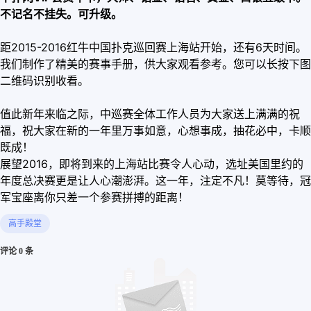
不记名不挂失。可升级。
距2015-2016红牛中国扑克巡回赛上海站开始，还有6天时间。
我们制作了精美的赛事手册，供大家观看参考。您可以长按下图
二维码识别收看。
值此新年来临之际，中巡赛全体工作人员为大家送上满满的祝
福，祝大家在新的一年里万事如意，心想事成，抽花必中，卡顺
既成！
展望2016，即将到来的上海站比赛令人心动，选址美国里约的
年度总决赛更是让人心潮澎湃。这一年，注定不凡！莫等待，冠
军宝座离你只差一个参赛拼搏的距离！
高手殿堂
评论 0 条