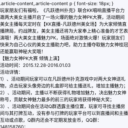
.article-content,.article-content p { font-size: 18px; }
玩家朋友们有福啦，《凡跃德州扑克》联合KK唱响直播平台力
邀两大美女主播开启了一场火爆的魅力女神PK大赛，活动期间
美女主播每天定时在【KK直播-凡跃德州美女场】为大家倾情直
播牌局，约战牌友，美女主播还将为大家奉上精心准备的才艺表
演哦！两大美女主播魅力PK，场面绝对激情火爆！玩家朋友们
快来为自己心仪的美女主播助力吧，助力主播夺取魅力女神桂冠
还能赢取神秘大奖哦！
【魅力女神PK大赛 倾情上演】
活动时间：2015.12.28-2016.01.03
活动详情：
1）、活动期间玩家可以在凡跃德州扑克游戏中对两大女神送礼
物，点击玩家头像旁边的礼盒即可给主播送礼，增加主播魅力；
2）、活动期间，主播以不断获得礼物增加魅力，决出魅力女神
称号，贡献女神魅力最多的前三的玩家将获得神秘大奖；
3）、活动期间会在活动Q群透露主播位置，玩家可寻找主播房
间与其打牌互动，没有参与打牌的玩家平台可以到直播间和主播
互动或点歌，Q群内还会不定期发放金币，QQ群：
148158760；