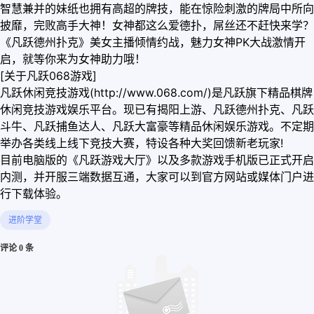
智慧兼并的妹纸也拥有高超的牌技，能在惊险刺激的牌局中所向
披靡，完败高手大神！女神都这么爱德扑，屌丝还不赶快来学？
《凡跃德州扑克》美女主播倾情约战，魅力女神PK大战激情开
启，就等你来为女神助力哦！
[关于凡跃068游戏]
凡跃休闲竞技游戏(http://www.068.com/)是凡跃旗下精品棋牌
休闲竞技游戏娱乐平台。现已有揭阳上游、凡跃德州扑克、凡跃
斗牛、凡跃捕鱼达人、凡跃大富豪等精品休闲娱乐游戏。不定期
举办各类线上线下竞技大赛，特设各种大奖回馈新老玩家!
目前电脑版的《凡跃游戏大厅》以及多款游戏手机版已正式开启
内测，并开服三端数据互通，大家可以到官方网站或媒体门户进
行下载体验。
进阶学堂
评论 0 条