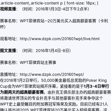
.article-content,.article-content p { font-size: 18px; }
视频直播
：（时间：2016年1月3日-4日下午2点半）
赛事名称：WPT菲律宾站--20万美元买入超高额豪客赛（卡利
杯）
观看地址：http://www.dzpk.com/201601wpt/live.html
图文直播
：（时间：2016年1月4日-8日）
赛事名称：WPT菲律宾站主赛事
直播地址：http://www.dzpk.com/201601wpt/
在2016年1月2日举行，50,000美金最低总奖励的Poker King
Cup会为WPT菲律宾站揭开序幕，紧接着的是于
1月3-4日举行
为期两天的超高额豪客赛
。由扑克王俱乐部主办的超高额豪客赛
将邀请世界顶尖的专业扑克手与其他豪客扑克手来争夺这个
WPT史上最受瞩目的附加赛冠军殊荣及奖励。目前已经有21人
确认将出战2015 WPT菲律宾站20万美元买入超级豪客赛。这