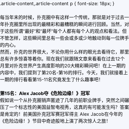
.article-content,.article-content p { font-size: 18px; }
每当年末的时候，扑克圈中有这样一个传统，那就是对于过去一
年扑克圈里所出现的最精彩和最糟糕的瞬间进行回顾。当然，对
于这些所谓“最好”和“最坏”每个人都有每个人的观点和看法。但
不管怎样，这些瞬间里总有一些会或多或少地触动到每一位牌手
的内心。
然而，扑克的世界很大，不论你用什么样的眼光去看待它，那里
总有许多惊喜等着你。现在我们就跟随文章来看看在过去12个
月里对扑克世界产生高度影响的20大精彩瞬间吧！在上一期的
内容中，我们提到了第20名-第16的排行。今天，我们就接着上
一期的排行看看第15-11名究竟发生了什么趣事吧！
第15名：Alex Jacob夺《危险边缘！》冠军
假如说一个从扑克圈销声匿迹了几年的前职业牌手，突然之间碾
压了一个标志性的美国益智电视秀，这真的有可能发生吗？答案
是肯定的！前美国扑克冠军赛冠军得主 Alex Jacob在今年的
《危险边缘！》节目中奇迹般地上演了两次惊人之旅！