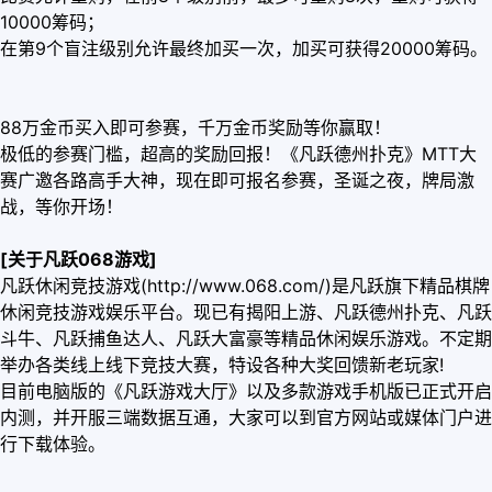
10000筹码；
在第9个盲注级别允许最终加买一次，加买可获得20000筹码。
88万金币买入即可参赛，千万金币奖励等你赢取！
极低的参赛门槛，超高的奖励回报！《凡跃德州扑克》MTT大
赛广邀各路高手大神，现在即可报名参赛，圣诞之夜，牌局激
战，等你开场！
[关于凡跃068游戏]
凡跃休闲竞技游戏(http://www.068.com/)是凡跃旗下精品棋牌
休闲竞技游戏娱乐平台。现已有揭阳上游、凡跃德州扑克、凡跃
斗牛、凡跃捕鱼达人、凡跃大富豪等精品休闲娱乐游戏。不定期
举办各类线上线下竞技大赛，特设各种大奖回馈新老玩家!
目前电脑版的《凡跃游戏大厅》以及多款游戏手机版已正式开启
内测，并开服三端数据互通，大家可以到官方网站或媒体门户进
行下载体验。