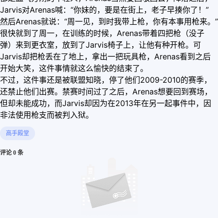
Jarvis对Arenas喊：“你妹的，要是在街上，老子早揍你了！”
然后Arenas就说：“周一见，到时我带上枪，你有本事用枪来。”
很快就到了周一，在训练的时候，Arenas带着四把枪（没子
弹）来到更衣室，放到了Jarvis椅子上，让他有种开枪。可
Jarvis却把枪丢在了地上，拿出一把玩具枪，Arenas看到之后
开始大笑，这件事情就这么愉快的结束了。
不过，这件事还是被联盟知晓，停了他们2009-2010的赛季，
还禁止他们出赛。禁赛时间过了之后，Arenas想要回到赛场，
但却未能成功，而Jarvis却因为在2013年在另一起事件中，因
非法使用枪支而被判入狱。
高手殿堂
评论 0 条