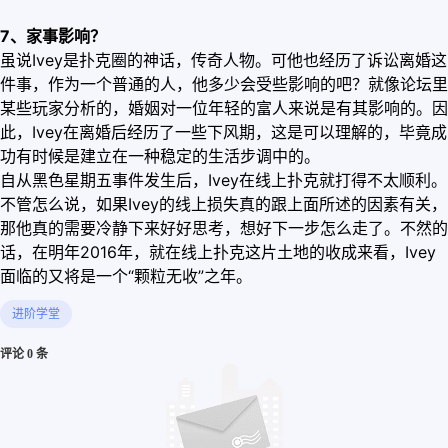
7、家事影响？
虽说Ivey是扑克圈的神话，传奇人物。可他也经历了诉讼离婚这
件事，作为一个普通的人，他多少会受些影响的吧？就像论坛里
某些玩家分析的，婚姻对一位年轻的富人来说是有其影响的。因
此，Ivey在离婚后经历了一些下风期，这是可以理解的，毕竟成
功有时候是建立在一种稳定的生活步调中的。
自从黑色星期五事件发生后，Ivey在线上扑克就打得不太顺利。
不管怎么说，如果Ivey的线上损失真的跟上面所述的因素有关，
那他真的需要冷静下来好好思考，想好下一步怎么走了。不然的
话，在明年2016年，就在线上扑克这片土地的收成来看，Ivey
面临的又将是一个“颗粒无收”之年。
进阶学堂
评论 0 条