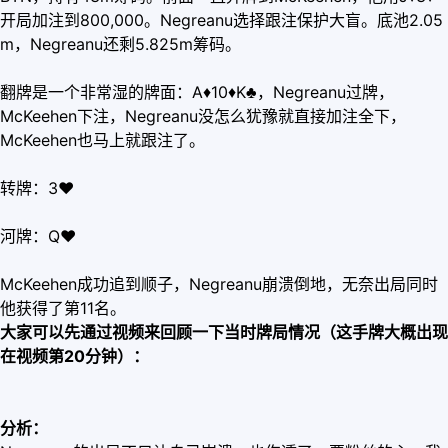
开局加注到800,000。Negreanu选择跟注保护大盲。底池2.05
m，Negreanu还剩5.825m筹码。
翻牌是一个非常湿的牌面：A
♦
10
♦
K♣，Negreanu过牌，
McKeehen下注，Negreanu没怎么犹豫就直接加注全下，
McKeehen也马上就跟注了。
转牌：3
♥
河牌：Q
♥
McKeehen成功追到顺子，Negreanu崩溃倒地，无奈出局同时
他获得了第11名。
大家可以先通过视频来回顾一下当时牌局情况（这手牌大概出现
在视频第20分钟）：
分析：