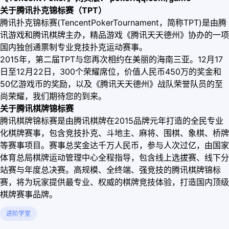
关于腾讯扑克锦标赛（TPT）
腾讯扑克锦标赛(TencentPokerTournament，简称TPT)是由腾
讯游戏和腾讯棋牌主办，精品游戏《腾讯天天德州》协办的一项
国内独创通票制专业竞技扑克运动赛事。
2015年，第二届TPT与您再次相约在美丽的海南三亚。12月17
日至12月22日，300个荣耀席位，价值人民币450万的奖金和
50亿游戏币的奖励，以及《腾讯天天德州》战队荣誉队员的至
尚荣耀，我们期待您的到来。
关于腾讯棋牌锦标赛
腾讯棋牌锦标赛是由腾讯棋牌在2015品牌元年打造的全民专业
化棋牌赛事，包含竞技扑克、斗地主、麻将、围棋、象棋、桥牌
等赛事项目。赛事总奖金达千万人民币，参与人次过亿，由国家
体育总局棋牌运动管理中心全程指导，包含线上选拔赛、线下分
站赛与年度总决赛。高规模、全终端、强竞技的腾讯棋牌锦标
赛，将为玩家提供最专业、权威的棋牌竞技体验，打造国内顶级
棋牌赛事品牌。
进阶学堂