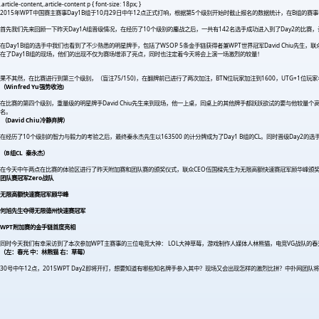
.article-content,.article-content p { font-size: 18px; }
2015年WPT中国赛主赛事Day1B组于10月29日中午12点正式打响，根据第5个级别开始时截止报名的数据统计，在B组的赛
首先我们先来回顾一下昨天Day1A组晋级情况，在经历了10个级别的鏖战之后，一共有142名选手成功进入到了Day2的比
在Day1B组的选手中我们也看到了不少熟悉的明星牌手，包括了WSOP 5条金手链获得者兼WPT世界冠军David Chiu先生
在了Day1B组的现场，他们的出现不仅为赛场增添了亮点，同时也注定着今天将会上演一场激烈的较量！
果不其然，在比赛进行到第三个级别，（盲注75/150)，在翻牌前已进行了两次加注，BTN位玩家加注到1600，UTG+1位玩家与在HJ
（Winfred Yu强势收池)
在比赛的第四个级别，重量级的明星牌手David Chiu先生来到现场，他一上桌，同桌上的其他牌手都跃跃欲试的要与他较量个高低。
名。
（David Chiu冷静弃牌）
在经历了10个级别的智力与毅力的考验之后，最终秦永杰先生以163500 的计分牌成为了Day1 B组的CL。同时晋级Day2
（B组CL 秦永杰）
在今天中午两点在比赛的体验区进行了昨天附加赛和团队赛的颁奖仪式，联众CEO伍国樑先生为无限高额快速赛冠军顾华峰颁奖，而WP
团队赛冠军Zero战队
无限高额快速赛冠军顾华峰
何旭先生夺得无限德州快速赛冠军
WPT附加赛的金手链首度亮相
同时今天我们有幸采访到了本次参加WPT主赛事的三位电竞大神： LOL大神草莓，游戏制作人媒体人林熊猫，电竞VG战队的
（左：春光 中：林熊猫 右：草莓）
30号中午12点，2015WPT Day2即将开打，想要知道有哪些知名牌手参入其中？现场又会出现怎样的激烈比拼？中扑网