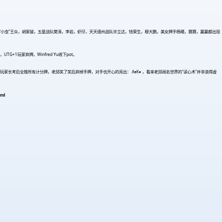
少坡，德州解说“小虫”王众，胡家骏，五星战队樊涛，李岩，虾仔，天天德州战队许立达，钱荣生，穆大鹏，美女牌手杨曦，赛赛，赢赢都出现
UTG+1玩家弃牌。Winfred Yu收下pot。
TN位玩家长考后全推所有计分牌，老邱笑了笑后弃掉手牌，对手也开心的亮出： A♠K
♥
，看来老邱闻名世界的"读心术"并非浪得虚
tml